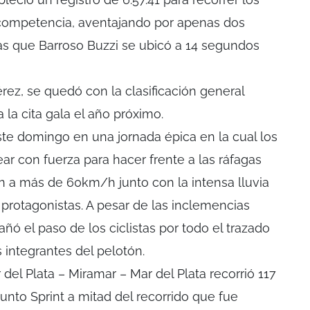
 competencia, aventajando por apenas dos
as que Barroso Buzzi se ubicó a 14 segundos
rez, se quedó con la clasificación general
 la cita gala el año próximo.
ste domingo en una jornada épica en la cual los
ear con fuerza para hacer frente a las ráfagas
a más de 60km/h junto con la intensa lluvia
 protagonistas. A pesar de las inclemencias
ñó el paso de los ciclistas por todo el trazado
 integrantes del pelotón.
 del Plata – Miramar – Mar del Plata recorrió 117
unto Sprint a mitad del recorrido que fue