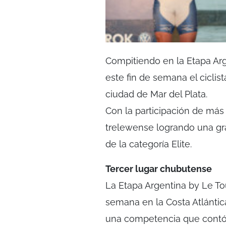
Compitiendo en la Etapa Arg
este fin de semana el cicli
ciudad de Mar del Plata.
Con la participación de más
trelewense logrando una gra
de la categoría Elite.
Tercer lugar chubutense
La Etapa Argentina by Le To
semana en la Costa Atlántic
una competencia que contó c