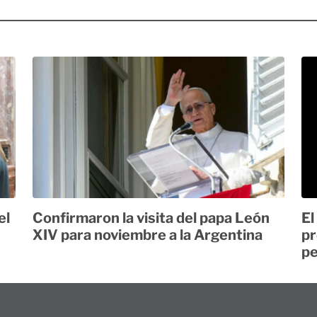
el
Confirmaron la visita del papa León
El
XIV para noviembre a la Argentina
pr
pe