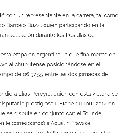
tó con un representante en la carrera, tal como
do Barroso Buzzi, quien participando en la
gran actuación durante los tres días de
 esta etapa en Argentina, la que finalmente en
 tuvo al chubutense posicionándose en el
iempo de 06:57:55 entre las dos jornadas de
ondió a Elías Pereyra, quien con esta victoria se
disputar la prestigiosa L´Etape du Tour 2014 en
e se disputa en conjunto con el Tour de
n le correspondió a Agustín Fraysse.
leció un registro de 6:57.41 para recorrer los