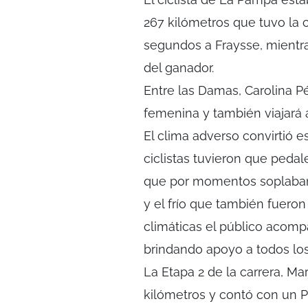
267 kilómetros que tuvo la
segundos a Fraysse, mientr
del ganador.
Entre las Damas, Carolina Pé
femenina y también viajará a
El clima adverso convirtió e
ciclistas tuvieron que pedal
que por momentos soplaban 
y el frío que también fueron
climáticas el público acompa
brindando apoyo a todos los
La Etapa 2 de la carrera, Mar
kilómetros y contó con un P