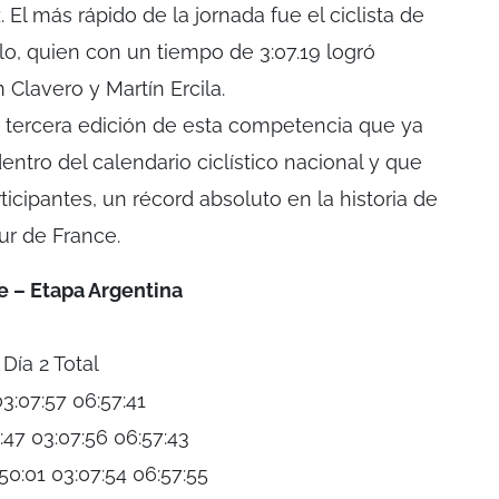
l más rápido de la jornada fue el ciclista de
o, quien con un tiempo de 3:07.19 logró
 Clavero y Martín Ercila.
 tercera edición de esta competencia que ya
entro del calendario ciclístico nacional y que
icipantes, un récord absoluto en la historia de
ur de France.
e – Etapa Argentina
Día 2 Total
03:07:57 06:57:41
:47 03:07:56 06:57:43
50:01 03:07:54 06:57:55