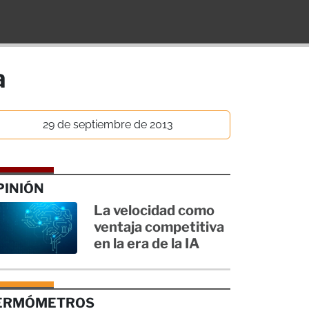
a
29 de septiembre de 2013
PINIÓN
La velocidad como
ventaja competitiva
en la era de la IA
ERMÓMETROS