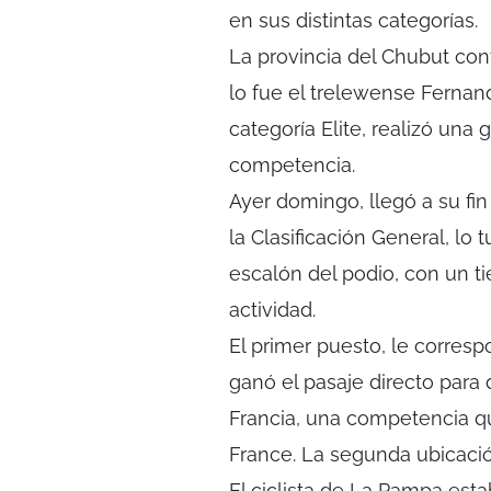
en sus distintas categorías.
La provincia del Chubut con
lo fue el trelewense Fernan
categoría Elite, realizó una 
competencia.
Ayer domingo, llegó a su fin
la Clasificación General, lo
escalón del podio, con un t
actividad.
El primer puesto, le corresp
ganó el pasaje directo para 
Francia, una competencia qu
France. La segunda ubicació
El ciclista de La Pampa estab