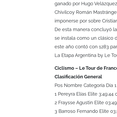
ganado por Hugo Velázquez. E
Chivilcoy Román Mastrángel
imponerse por sobre Cristian
De esta manera concluyó la
se instala como un clásico d
este año contó con 1283 part
La Etapa Argentina by Le To
Ciclismo – Le Tour de Franc
Clasificación General
Pos Nombre Categoría Día 1 
1 Pereyra Elías Elite 3:49:44 
2 Fraysse Agustin Elite 03:49
3 Barroso Fernando Elite 03: